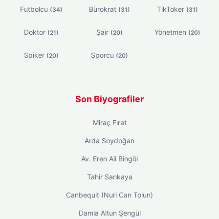
Futbolcu
Bürokrat
TikToker
(34)
(31)
(31)
Doktor
Şair
Yönetmen
(21)
(20)
(20)
Spiker
Sporcu
(20)
(20)
Son Biyografiler
Miraç Fırat
Arda Soydoğan
Av. Eren Ali Bingöl
Tahir Sarıkaya
Canbequit (Nuri Can Tolun)
Damla Altun Şengül