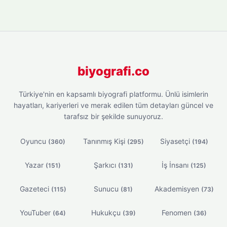
biyografi.co
Türkiye'nin en kapsamlı biyografi platformu. Ünlü isimlerin
hayatları, kariyerleri ve merak edilen tüm detayları güncel ve
tarafsız bir şekilde sunuyoruz.
Oyuncu
Tanınmış Kişi
Siyasetçi
(360)
(295)
(194)
Yazar
Şarkıcı
İş İnsanı
(151)
(131)
(125)
Gazeteci
Sunucu
Akademisyen
(115)
(81)
(73)
YouTuber
Hukukçu
Fenomen
(64)
(39)
(36)