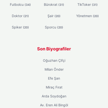
Futbolcu
Bürokrat
TikToker
(34)
(31)
(31)
Doktor
Şair
Yönetmen
(21)
(20)
(20)
Spiker
Sporcu
(20)
(20)
Son Biyografiler
Oğuzhan Çifçi
Milan Önder
Efe Şan
Miraç Fırat
Arda Soydoğan
Av. Eren Ali Bingöl