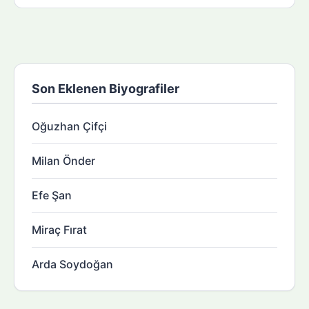
Son Eklenen Biyografiler
Oğuzhan Çifçi
Milan Önder
Efe Şan
Miraç Fırat
Arda Soydoğan