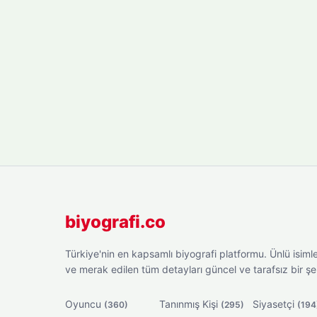
biyografi.co
Türkiye'nin en kapsamlı biyografi platformu. Ünlü isimler
ve merak edilen tüm detayları güncel ve tarafsız bir ş
Oyuncu
Tanınmış Kişi
Siyasetçi
(360)
(295)
(194