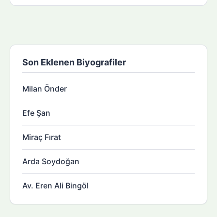
Son Eklenen Biyografiler
Milan Önder
Efe Şan
Miraç Fırat
Arda Soydoğan
Av. Eren Ali Bingöl