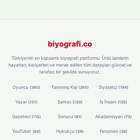
biyografi.co
Türkiye'nin en kapsamlı biyografi platformu. Ünlü isimlerin
hayatları, kariyerleri ve merak edilen tüm detayları güncel ve
tarafsız bir şekilde sunuyoruz.
Oyuncu
Tanınmış Kişi
Siyasetçi
(360)
(295)
(194)
Yazar
Şarkıcı
İş İnsanı
(151)
(130)
(125)
Gazeteci
Sunucu
Akademisyen
(115)
(81)
(73)
YouTuber
Hukukçu
Fenomen
(64)
(39)
(36)