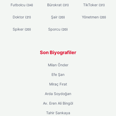
Futbolcu
Bürokrat
TikToker
(34)
(31)
(31)
Doktor
Şair
Yönetmen
(21)
(20)
(20)
Spiker
Sporcu
(20)
(20)
Son Biyografiler
Milan Önder
Efe Şan
Miraç Fırat
Arda Soydoğan
Av. Eren Ali Bingöl
Tahir Sarıkaya