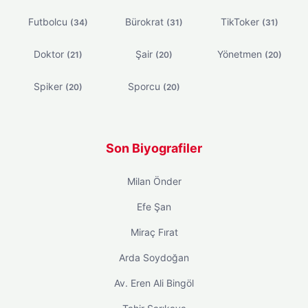
Futbolcu
Bürokrat
TikToker
(34)
(31)
(31)
Doktor
Şair
Yönetmen
(21)
(20)
(20)
Spiker
Sporcu
(20)
(20)
Son Biyografiler
Milan Önder
Efe Şan
Miraç Fırat
Arda Soydoğan
Av. Eren Ali Bingöl