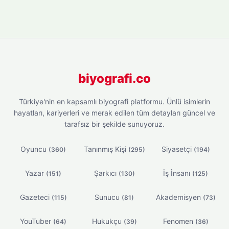
biyografi.co
Türkiye'nin en kapsamlı biyografi platformu. Ünlü isimlerin
hayatları, kariyerleri ve merak edilen tüm detayları güncel ve
tarafsız bir şekilde sunuyoruz.
Oyuncu
Tanınmış Kişi
Siyasetçi
(360)
(295)
(194)
Yazar
Şarkıcı
İş İnsanı
(151)
(130)
(125)
Gazeteci
Sunucu
Akademisyen
(115)
(81)
(73)
YouTuber
Hukukçu
Fenomen
(64)
(39)
(36)