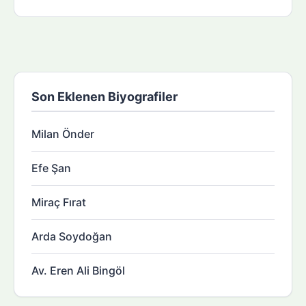
Son Eklenen Biyografiler
Milan Önder
Efe Şan
Miraç Fırat
Arda Soydoğan
Av. Eren Ali Bingöl