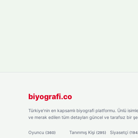
biyografi.co
Türkiye'nin en kapsamlı biyografi platformu. Ünlü isimler
ve merak edilen tüm detayları güncel ve tarafsız bir ş
Oyuncu
Tanınmış Kişi
Siyasetçi
(360)
(295)
(194