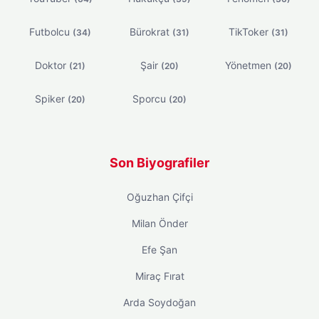
Futbolcu
Bürokrat
TikToker
(34)
(31)
(31)
Doktor
Şair
Yönetmen
(21)
(20)
(20)
Spiker
Sporcu
(20)
(20)
Son Biyografiler
Oğuzhan Çifçi
Milan Önder
Efe Şan
Miraç Fırat
Arda Soydoğan