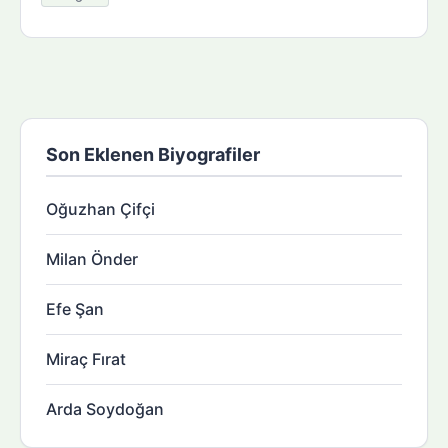
Son Eklenen Biyografiler
Oğuzhan Çifçi
Milan Önder
Efe Şan
Miraç Fırat
Arda Soydoğan