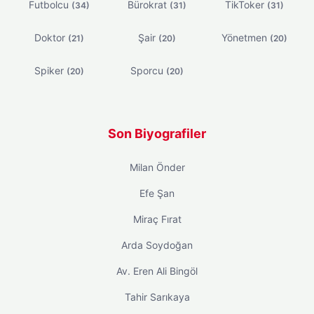
Futbolcu
Bürokrat
TikToker
(34)
(31)
(31)
Doktor
Şair
Yönetmen
(21)
(20)
(20)
Spiker
Sporcu
(20)
(20)
Son Biyografiler
Milan Önder
Efe Şan
Miraç Fırat
Arda Soydoğan
Av. Eren Ali Bingöl
Tahir Sarıkaya