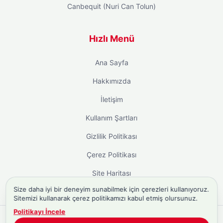
Canbequit (Nuri Can Tolun)
Hızlı Menü
Ana Sayfa
Hakkımızda
İletişim
Kullanım Şartları
Gizlilik Politikası
Çerez Politikası
Site Haritası
Size daha iyi bir deneyim sunabilmek için çerezleri kullanıyoruz.
Sitemizi kullanarak çerez politikamızı kabul etmiş olursunuz.
Politikayı İncele
Copyright © 2026
Biyografi.co
. Tüm hakları saklıdır.