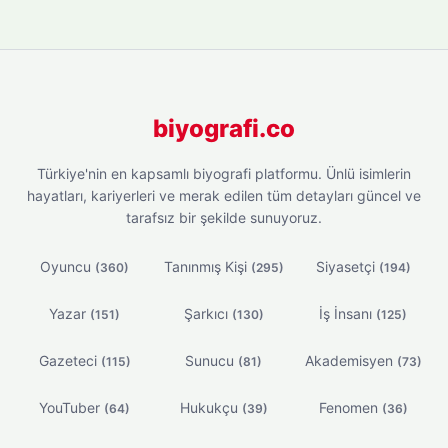
biyografi.co
Türkiye'nin en kapsamlı biyografi platformu. Ünlü isimlerin
hayatları, kariyerleri ve merak edilen tüm detayları güncel ve
tarafsız bir şekilde sunuyoruz.
Oyuncu
Tanınmış Kişi
Siyasetçi
(360)
(295)
(194)
Yazar
Şarkıcı
İş İnsanı
(151)
(130)
(125)
Gazeteci
Sunucu
Akademisyen
(115)
(81)
(73)
YouTuber
Hukukçu
Fenomen
(64)
(39)
(36)