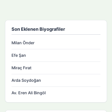
Son Eklenen Biyografiler
Milan Önder
Efe Şan
Miraç Fırat
Arda Soydoğan
Av. Eren Ali Bingöl