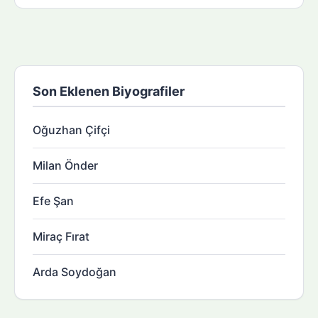
Son Eklenen Biyografiler
Oğuzhan Çifçi
Milan Önder
Efe Şan
Miraç Fırat
Arda Soydoğan