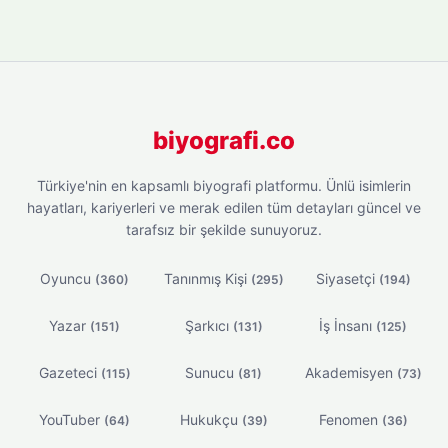
biyografi.co
Türkiye'nin en kapsamlı biyografi platformu. Ünlü isimlerin
hayatları, kariyerleri ve merak edilen tüm detayları güncel ve
tarafsız bir şekilde sunuyoruz.
Oyuncu
Tanınmış Kişi
Siyasetçi
(360)
(295)
(194)
Yazar
Şarkıcı
İş İnsanı
(151)
(131)
(125)
Gazeteci
Sunucu
Akademisyen
(115)
(81)
(73)
YouTuber
Hukukçu
Fenomen
(64)
(39)
(36)