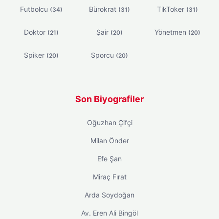
Futbolcu
Bürokrat
TikToker
(34)
(31)
(31)
Doktor
Şair
Yönetmen
(21)
(20)
(20)
Spiker
Sporcu
(20)
(20)
Son Biyografiler
Oğuzhan Çifçi
Milan Önder
Efe Şan
Miraç Fırat
Arda Soydoğan
Av. Eren Ali Bingöl