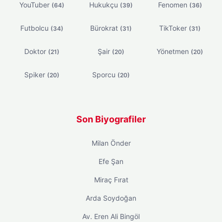
YouTuber
Hukukçu
Fenomen
(64)
(39)
(36)
Futbolcu
Bürokrat
TikToker
(34)
(31)
(31)
Doktor
Şair
Yönetmen
(21)
(20)
(20)
Spiker
Sporcu
(20)
(20)
Son Biyografiler
Milan Önder
Efe Şan
Miraç Fırat
Arda Soydoğan
Av. Eren Ali Bingöl