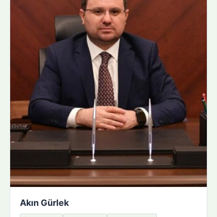
Akın Gürlek