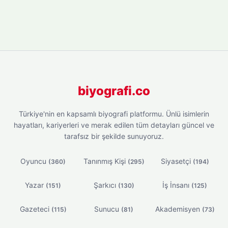
biyografi.co
Türkiye'nin en kapsamlı biyografi platformu. Ünlü isimlerin
hayatları, kariyerleri ve merak edilen tüm detayları güncel ve
tarafsız bir şekilde sunuyoruz.
Oyuncu
Tanınmış Kişi
Siyasetçi
(360)
(295)
(194)
Yazar
Şarkıcı
İş İnsanı
(151)
(130)
(125)
Gazeteci
Sunucu
Akademisyen
(115)
(81)
(73)