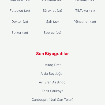
Futbolcu
Bürokrat
TikToker
(34)
(31)
(31)
Doktor
Şair
Yönetmen
(21)
(20)
(20)
Spiker
Sporcu
(20)
(20)
Son Biyografiler
Miraç Fırat
Arda Soydoğan
Av. Eren Ali Bingöl
Tahir Sarıkaya
Canbequit (Nuri Can Tolun)