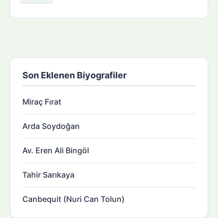
Son Eklenen Biyografiler
Miraç Fırat
Arda Soydoğan
Av. Eren Ali Bingöl
Tahir Sarıkaya
Canbequit (Nuri Can Tolun)