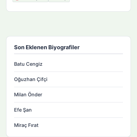
Son Eklenen Biyografiler
Batu Cengiz
Oğuzhan Çifçi
Milan Önder
Efe Şan
Miraç Fırat