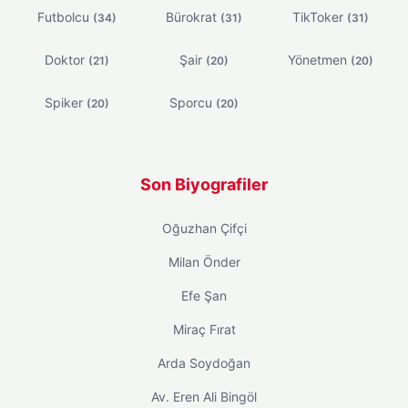
Futbolcu
Bürokrat
TikToker
(34)
(31)
(31)
Doktor
Şair
Yönetmen
(21)
(20)
(20)
Spiker
Sporcu
(20)
(20)
Son Biyografiler
Oğuzhan Çifçi
Milan Önder
Efe Şan
Miraç Fırat
Arda Soydoğan
Av. Eren Ali Bingöl