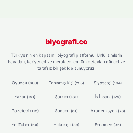
biyografi.co
Türkiye'nin en kapsamlı biyografi platformu. Ünlü isimlerin
hayatları, kariyerleri ve merak edilen tüm detayları güncel ve
tarafsız bir şekilde sunuyoruz.
Oyuncu
Tanınmış Kişi
Siyasetçi
(360)
(295)
(194)
Yazar
Şarkıcı
İş İnsanı
(151)
(131)
(125)
Gazeteci
Sunucu
Akademisyen
(115)
(81)
(73)
YouTuber
Hukukçu
Fenomen
(64)
(39)
(36)