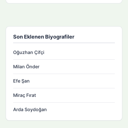
Son Eklenen Biyografiler
Oğuzhan Çifçi
Milan Önder
Efe Şan
Miraç Fırat
Arda Soydoğan