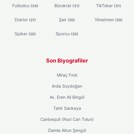
Futbolcu
Bürokrat
TikToker
(34)
(31)
(31)
Doktor
Şair
Yönetmen
(21)
(20)
(20)
Spiker
Sporcu
(20)
(20)
Son Biyografiler
Miraç Fırat
Arda Soydoğan
Av. Eren Ali Bingöl
Tahir Sarıkaya
Canbequit (Nuri Can Tolun)
Damla Altun Şengül