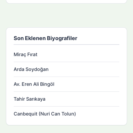
Son Eklenen Biyografiler
Miraç Fırat
Arda Soydoğan
Av. Eren Ali Bingöl
Tahir Sarıkaya
Canbequit (Nuri Can Tolun)