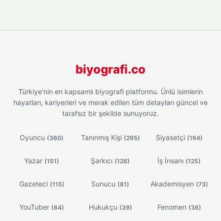
biyografi.co
Türkiye'nin en kapsamlı biyografi platformu. Ünlü isimlerin
hayatları, kariyerleri ve merak edilen tüm detayları güncel ve
tarafsız bir şekilde sunuyoruz.
Oyuncu
Tanınmış Kişi
Siyasetçi
(360)
(295)
(194)
Yazar
Şarkıcı
İş İnsanı
(151)
(128)
(125)
Gazeteci
Sunucu
Akademisyen
(115)
(81)
(73)
YouTuber
Hukukçu
Fenomen
(64)
(39)
(36)