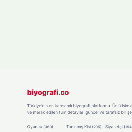
biyografi.co
Türkiye'nin en kapsamlı biyografi platformu. Ünlü isimler
ve merak edilen tüm detayları güncel ve tarafsız bir ş
Oyuncu
Tanınmış Kişi
Siyasetçi
(360)
(295)
(194