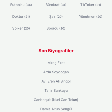
Futbolcu
Bürokrat
TikToker
(34)
(31)
(31)
Doktor
Şair
Yönetmen
(21)
(20)
(20)
Spiker
Sporcu
(20)
(20)
Son Biyografiler
Miraç Fırat
Arda Soydoğan
Av. Eren Ali Bingöl
Tahir Sarıkaya
Canbequit (Nuri Can Tolun)
Damla Altun Şengül