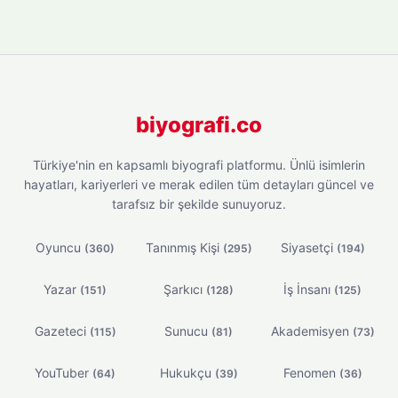
biyografi.co
Türkiye'nin en kapsamlı biyografi platformu. Ünlü isimlerin
hayatları, kariyerleri ve merak edilen tüm detayları güncel ve
tarafsız bir şekilde sunuyoruz.
Oyuncu
Tanınmış Kişi
Siyasetçi
(360)
(295)
(194)
Yazar
Şarkıcı
İş İnsanı
(151)
(128)
(125)
Gazeteci
Sunucu
Akademisyen
(115)
(81)
(73)
YouTuber
Hukukçu
Fenomen
(64)
(39)
(36)