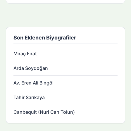
Son Eklenen Biyografiler
Miraç Fırat
Arda Soydoğan
Av. Eren Ali Bingöl
Tahir Sarıkaya
Canbequit (Nuri Can Tolun)