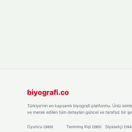
biyografi.co
Türkiye'nin en kapsamlı biyografi platformu. Ünlü isimler
ve merak edilen tüm detayları güncel ve tarafsız bir ş
Oyuncu
Tanınmış Kişi
Siyasetçi
(360)
(295)
(194