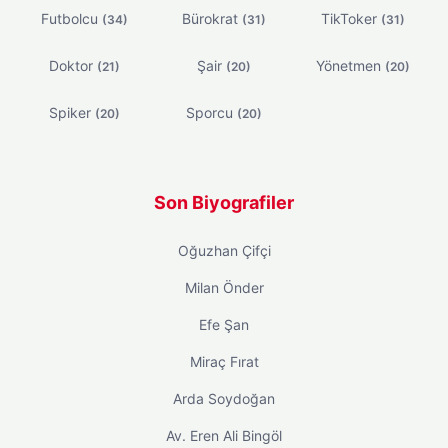
Futbolcu
Bürokrat
TikToker
(34)
(31)
(31)
Doktor
Şair
Yönetmen
(21)
(20)
(20)
Spiker
Sporcu
(20)
(20)
Son Biyografiler
Oğuzhan Çifçi
Milan Önder
Efe Şan
Miraç Fırat
Arda Soydoğan
Av. Eren Ali Bingöl