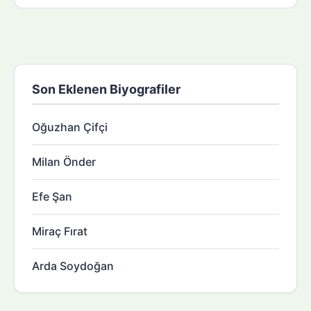
Son Eklenen Biyografiler
Oğuzhan Çifçi
Milan Önder
Efe Şan
Miraç Fırat
Arda Soydoğan