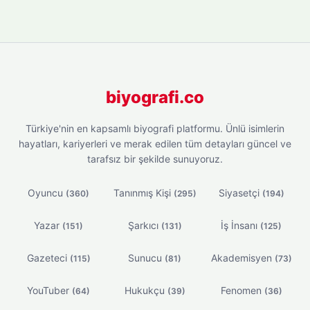
biyografi.co
Türkiye'nin en kapsamlı biyografi platformu. Ünlü isimlerin
hayatları, kariyerleri ve merak edilen tüm detayları güncel ve
tarafsız bir şekilde sunuyoruz.
Oyuncu
Tanınmış Kişi
Siyasetçi
(360)
(295)
(194)
Yazar
Şarkıcı
İş İnsanı
(151)
(131)
(125)
Gazeteci
Sunucu
Akademisyen
(115)
(81)
(73)
YouTuber
Hukukçu
Fenomen
(64)
(39)
(36)