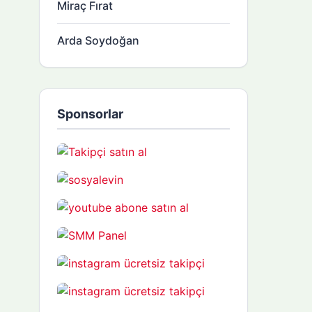
Miraç Fırat
Arda Soydoğan
Sponsorlar