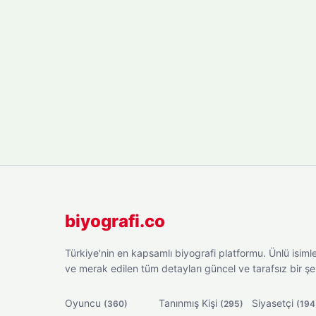
biyografi.co
Türkiye'nin en kapsamlı biyografi platformu. Ünlü isimler
ve merak edilen tüm detayları güncel ve tarafsız bir ş
Oyuncu
Tanınmış Kişi
Siyasetçi
(360)
(295)
(194