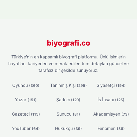
biyografi.co
Türkiye'nin en kapsamlı biyografi platformu. Ünlü isimlerin
hayatları, kariyerleri ve merak edilen tüm detayları güncel ve
tarafsız bir şekilde sunuyoruz.
Oyuncu
Tanınmış Kişi
Siyasetçi
(360)
(295)
(194)
Yazar
Şarkıcı
İş İnsanı
(151)
(129)
(125)
Gazeteci
Sunucu
Akademisyen
(115)
(81)
(73)
YouTuber
Hukukçu
Fenomen
(64)
(39)
(36)