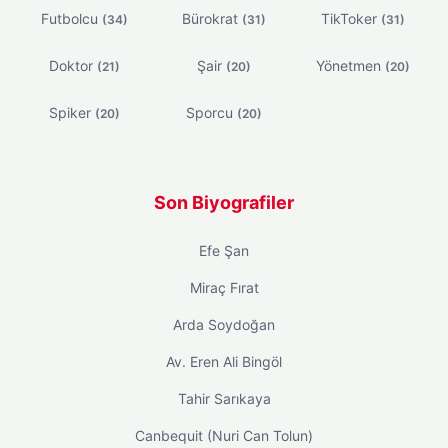
Futbolcu
Bürokrat
TikToker
(34)
(31)
(31)
Doktor
Şair
Yönetmen
(21)
(20)
(20)
Spiker
Sporcu
(20)
(20)
Son Biyografiler
Efe Şan
Miraç Fırat
Arda Soydoğan
Av. Eren Ali Bingöl
Tahir Sarıkaya
Canbequit (Nuri Can Tolun)