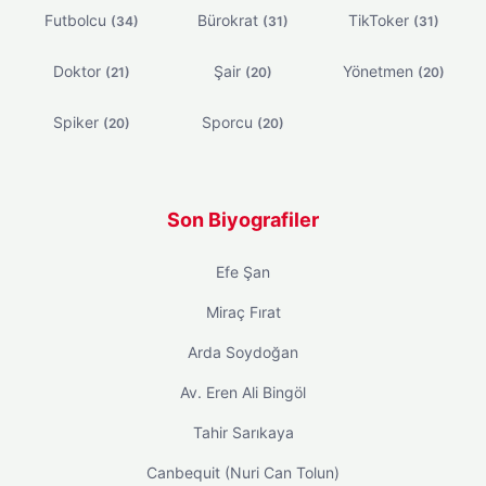
Futbolcu
Bürokrat
TikToker
(34)
(31)
(31)
Doktor
Şair
Yönetmen
(21)
(20)
(20)
Spiker
Sporcu
(20)
(20)
Son Biyografiler
Efe Şan
Miraç Fırat
Arda Soydoğan
Av. Eren Ali Bingöl
Tahir Sarıkaya
Canbequit (Nuri Can Tolun)