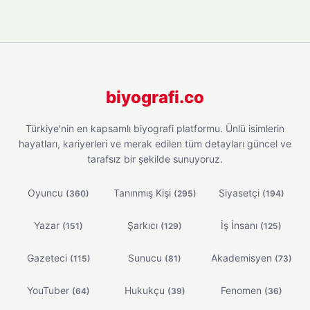
biyografi.co
Türkiye'nin en kapsamlı biyografi platformu. Ünlü isimlerin
hayatları, kariyerleri ve merak edilen tüm detayları güncel ve
tarafsız bir şekilde sunuyoruz.
Oyuncu
Tanınmış Kişi
Siyasetçi
(360)
(295)
(194)
Yazar
Şarkıcı
İş İnsanı
(151)
(129)
(125)
Gazeteci
Sunucu
Akademisyen
(115)
(81)
(73)
YouTuber
Hukukçu
Fenomen
(64)
(39)
(36)