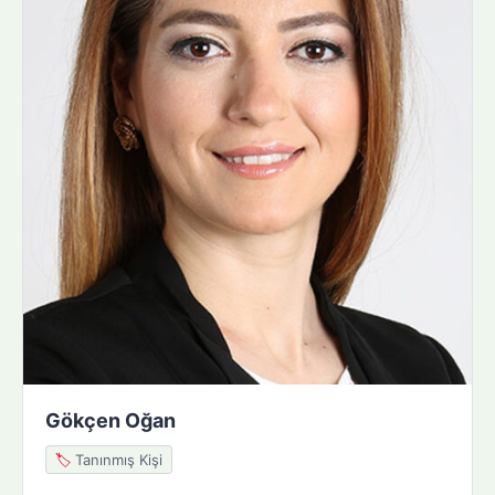
Gökçen Oğan
🏷️
Tanınmış Kişi