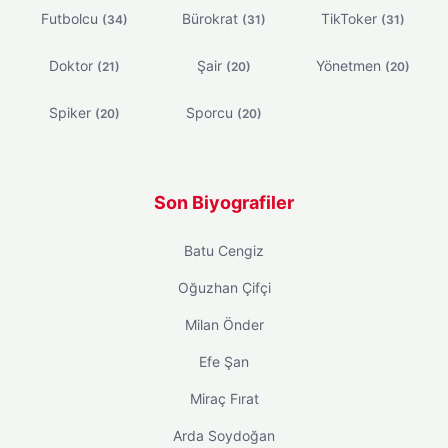
Futbolcu
Bürokrat
TikToker
(34)
(31)
(31)
Doktor
Şair
Yönetmen
(21)
(20)
(20)
Spiker
Sporcu
(20)
(20)
Son Biyografiler
Batu Cengiz
Oğuzhan Çifçi
Milan Önder
Efe Şan
Miraç Fırat
Arda Soydoğan