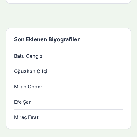
Son Eklenen Biyografiler
Batu Cengiz
Oğuzhan Çifçi
Milan Önder
Efe Şan
Miraç Fırat