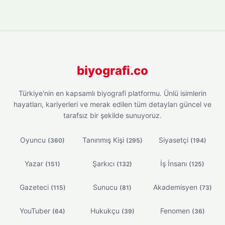
biyografi.co
Türkiye'nin en kapsamlı biyografi platformu. Ünlü isimlerin
hayatları, kariyerleri ve merak edilen tüm detayları güncel ve
tarafsız bir şekilde sunuyoruz.
Oyuncu
Tanınmış Kişi
Siyasetçi
(360)
(295)
(194)
Yazar
Şarkıcı
İş İnsanı
(151)
(132)
(125)
Gazeteci
Sunucu
Akademisyen
(115)
(81)
(73)
YouTuber
Hukukçu
Fenomen
(64)
(39)
(36)