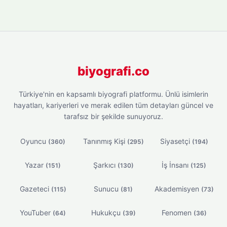
biyografi.co
Türkiye'nin en kapsamlı biyografi platformu. Ünlü isimlerin
hayatları, kariyerleri ve merak edilen tüm detayları güncel ve
tarafsız bir şekilde sunuyoruz.
Oyuncu
Tanınmış Kişi
Siyasetçi
(360)
(295)
(194)
Yazar
Şarkıcı
İş İnsanı
(151)
(130)
(125)
Gazeteci
Sunucu
Akademisyen
(115)
(81)
(73)
YouTuber
Hukukçu
Fenomen
(64)
(39)
(36)