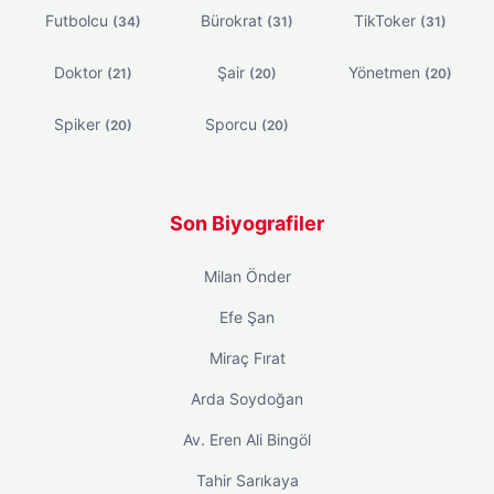
Futbolcu
Bürokrat
TikToker
(34)
(31)
(31)
Doktor
Şair
Yönetmen
(21)
(20)
(20)
Spiker
Sporcu
(20)
(20)
Son Biyografiler
Milan Önder
Efe Şan
Miraç Fırat
Arda Soydoğan
Av. Eren Ali Bingöl
Tahir Sarıkaya