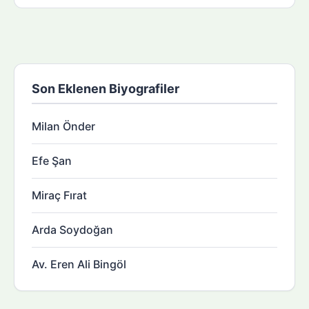
Son Eklenen Biyografiler
Milan Önder
Efe Şan
Miraç Fırat
Arda Soydoğan
Av. Eren Ali Bingöl