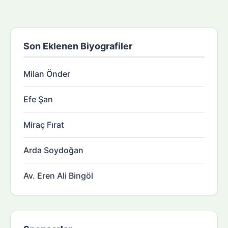
Son Eklenen Biyografiler
Milan Önder
Efe Şan
Miraç Fırat
Arda Soydoğan
Av. Eren Ali Bingöl