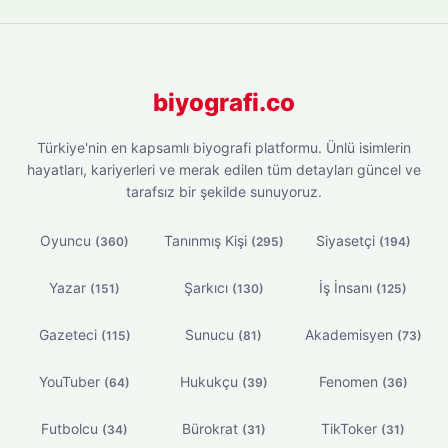
biyografi.co
Türkiye'nin en kapsamlı biyografi platformu. Ünlü isimlerin
hayatları, kariyerleri ve merak edilen tüm detayları güncel ve
tarafsız bir şekilde sunuyoruz.
Oyuncu
Tanınmış Kişi
Siyasetçi
(360)
(295)
(194)
Yazar
Şarkıcı
İş İnsanı
(151)
(130)
(125)
Gazeteci
Sunucu
Akademisyen
(115)
(81)
(73)
YouTuber
Hukukçu
Fenomen
(64)
(39)
(36)
Futbolcu
Bürokrat
TikToker
(34)
(31)
(31)