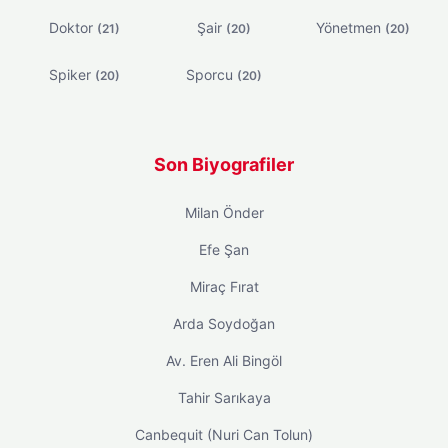
Doktor
Şair
Yönetmen
(21)
(20)
(20)
Spiker
Sporcu
(20)
(20)
Son Biyografiler
Milan Önder
Efe Şan
Miraç Fırat
Arda Soydoğan
Av. Eren Ali Bingöl
Tahir Sarıkaya
Canbequit (Nuri Can Tolun)