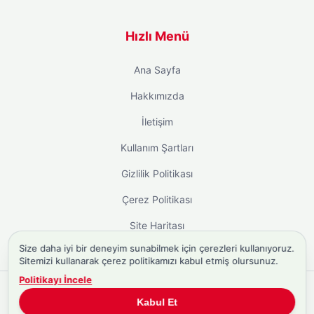
Hızlı Menü
Ana Sayfa
Hakkımızda
İletişim
Kullanım Şartları
Gizlilik Politikası
Çerez Politikası
Site Haritası
Size daha iyi bir deneyim sunabilmek için çerezleri kullanıyoruz.
Sitemizi kullanarak çerez politikamızı kabul etmiş olursunuz.
Politikayı İncele
Copyright © 2026
Biyografi.co
. Tüm hakları saklıdır.
Kabul Et
Türkiye'nin
Biyografi Sitesi