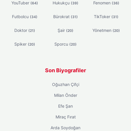
YouTuber
Hukukçu
Fenomen
(64)
(39)
(36)
Futbolcu
Bürokrat
TikToker
(34)
(31)
(31)
Doktor
Şair
Yönetmen
(21)
(20)
(20)
Spiker
Sporcu
(20)
(20)
Son Biyografiler
Oğuzhan Çifçi
Milan Önder
Efe Şan
Miraç Fırat
Arda Soydoğan