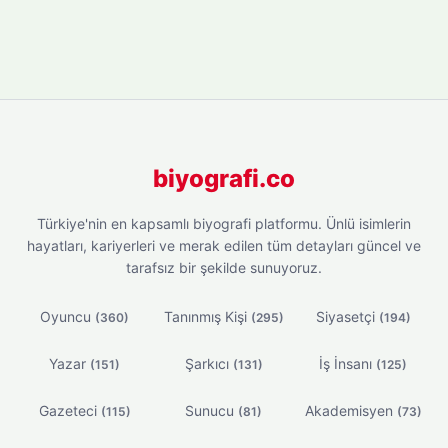
biyografi.co
Türkiye'nin en kapsamlı biyografi platformu. Ünlü isimlerin
hayatları, kariyerleri ve merak edilen tüm detayları güncel ve
tarafsız bir şekilde sunuyoruz.
Oyuncu
Tanınmış Kişi
Siyasetçi
(360)
(295)
(194)
Yazar
Şarkıcı
İş İnsanı
(151)
(131)
(125)
Gazeteci
Sunucu
Akademisyen
(115)
(81)
(73)