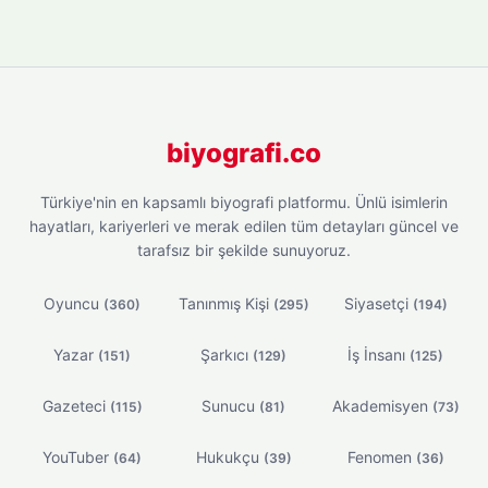
biyografi.co
Türkiye'nin en kapsamlı biyografi platformu. Ünlü isimlerin
hayatları, kariyerleri ve merak edilen tüm detayları güncel ve
tarafsız bir şekilde sunuyoruz.
Oyuncu
Tanınmış Kişi
Siyasetçi
(360)
(295)
(194)
Yazar
Şarkıcı
İş İnsanı
(151)
(129)
(125)
Gazeteci
Sunucu
Akademisyen
(115)
(81)
(73)
YouTuber
Hukukçu
Fenomen
(64)
(39)
(36)