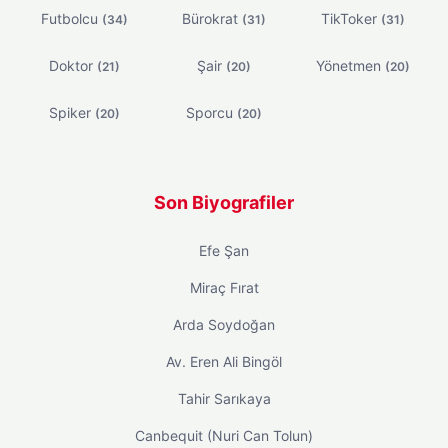
Futbolcu
Bürokrat
TikToker
(34)
(31)
(31)
Doktor
Şair
Yönetmen
(21)
(20)
(20)
Spiker
Sporcu
(20)
(20)
Son Biyografiler
Efe Şan
Miraç Fırat
Arda Soydoğan
Av. Eren Ali Bingöl
Tahir Sarıkaya
Canbequit (Nuri Can Tolun)