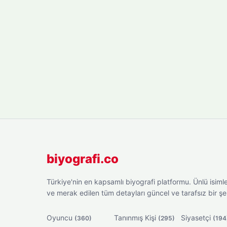
biyografi.co
Türkiye'nin en kapsamlı biyografi platformu. Ünlü isimler
ve merak edilen tüm detayları güncel ve tarafsız bir ş
Oyuncu
Tanınmış Kişi
Siyasetçi
(360)
(295)
(194