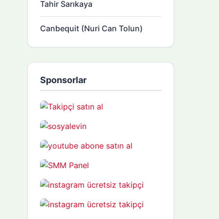
Tahir Sarıkaya
Canbequit (Nuri Can Tolun)
Sponsorlar