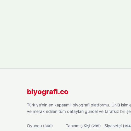
biyografi.co
Türkiye'nin en kapsamlı biyografi platformu. Ünlü isimler
ve merak edilen tüm detayları güncel ve tarafsız bir ş
Oyuncu
Tanınmış Kişi
Siyasetçi
(360)
(295)
(194