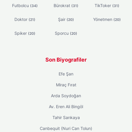
Futbolcu
Bürokrat
TikToker
(34)
(31)
(31)
Doktor
Şair
Yönetmen
(21)
(20)
(20)
Spiker
Sporcu
(20)
(20)
Son Biyografiler
Efe Şan
Miraç Fırat
Arda Soydoğan
Av. Eren Ali Bingöl
Tahir Sarıkaya
Canbequit (Nuri Can Tolun)