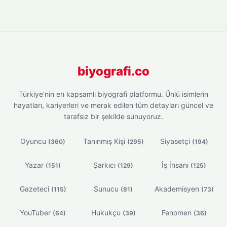
biyografi.co
Türkiye'nin en kapsamlı biyografi platformu. Ünlü isimlerin
hayatları, kariyerleri ve merak edilen tüm detayları güncel ve
tarafsız bir şekilde sunuyoruz.
Oyuncu
Tanınmış Kişi
Siyasetçi
(360)
(295)
(194)
Yazar
Şarkıcı
İş İnsanı
(151)
(129)
(125)
Gazeteci
Sunucu
Akademisyen
(115)
(81)
(73)
YouTuber
Hukukçu
Fenomen
(64)
(39)
(36)