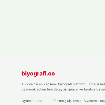
biyografi.co
Türkiye'nin en kapsamlı biyografi platformu. Ünlü isimler
ve merak edilen tüm detayları güncel ve tarafsız bir ş
Oyuncu
Tanınmış Kişi
Siyasetçi
(360)
(295)
(194