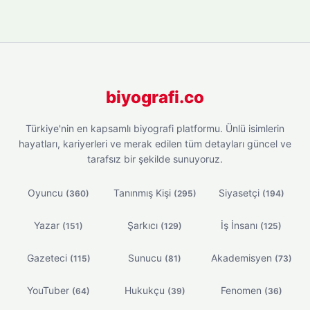
biyografi.co
Türkiye'nin en kapsamlı biyografi platformu. Ünlü isimlerin
hayatları, kariyerleri ve merak edilen tüm detayları güncel ve
tarafsız bir şekilde sunuyoruz.
Oyuncu
Tanınmış Kişi
Siyasetçi
(360)
(295)
(194)
Yazar
Şarkıcı
İş İnsanı
(151)
(129)
(125)
Gazeteci
Sunucu
Akademisyen
(115)
(81)
(73)
YouTuber
Hukukçu
Fenomen
(64)
(39)
(36)