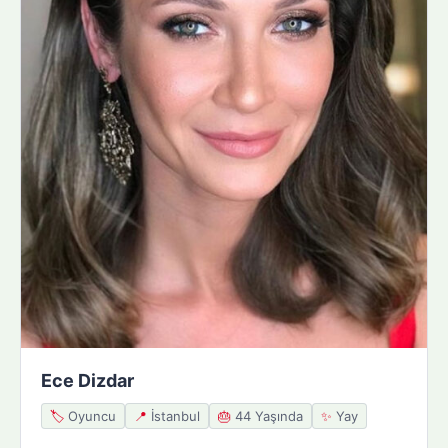
Ece Dizdar
🏷️
Oyuncu
📍
İstanbul
🎂
44 Yaşında
✨
Yay