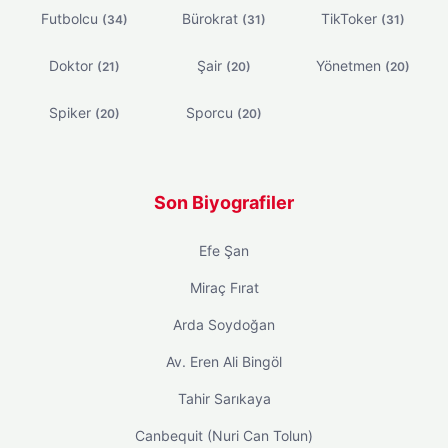
Futbolcu
Bürokrat
TikToker
(34)
(31)
(31)
Doktor
Şair
Yönetmen
(21)
(20)
(20)
Spiker
Sporcu
(20)
(20)
Son Biyografiler
Efe Şan
Miraç Fırat
Arda Soydoğan
Av. Eren Ali Bingöl
Tahir Sarıkaya
Canbequit (Nuri Can Tolun)