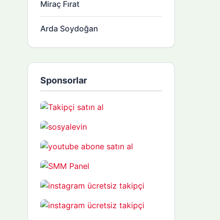
Miraç Fırat
Arda Soydoğan
Sponsorlar