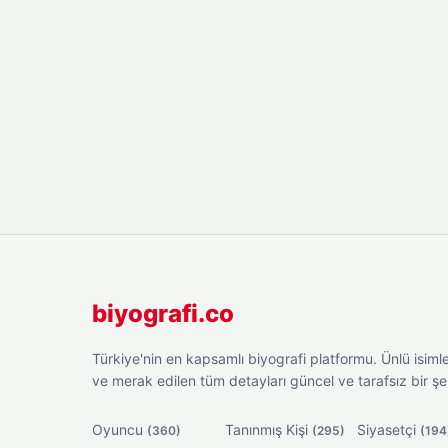
biyografi.co
Türkiye'nin en kapsamlı biyografi platformu. Ünlü isimler
ve merak edilen tüm detayları güncel ve tarafsız bir ş
Oyuncu
Tanınmış Kişi
Siyasetçi
(360)
(295)
(194