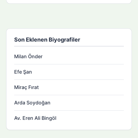
Son Eklenen Biyografiler
Milan Önder
Efe Şan
Miraç Fırat
Arda Soydoğan
Av. Eren Ali Bingöl