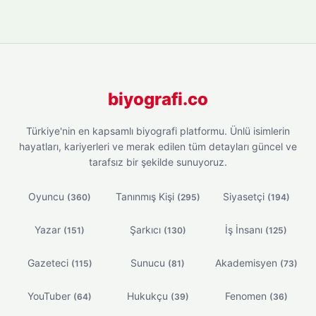
biyografi.co
Türkiye'nin en kapsamlı biyografi platformu. Ünlü isimlerin
hayatları, kariyerleri ve merak edilen tüm detayları güncel ve
tarafsız bir şekilde sunuyoruz.
Oyuncu
Tanınmış Kişi
Siyasetçi
(360)
(295)
(194)
Yazar
Şarkıcı
İş İnsanı
(151)
(130)
(125)
Gazeteci
Sunucu
Akademisyen
(115)
(81)
(73)
YouTuber
Hukukçu
Fenomen
(64)
(39)
(36)