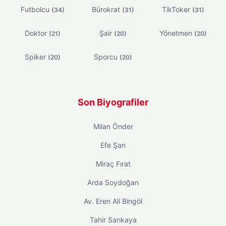
Futbolcu
Bürokrat
TikToker
(34)
(31)
(31)
Doktor
Şair
Yönetmen
(21)
(20)
(20)
Spiker
Sporcu
(20)
(20)
Son Biyografiler
Milan Önder
Efe Şan
Miraç Fırat
Arda Soydoğan
Av. Eren Ali Bingöl
Tahir Sarıkaya