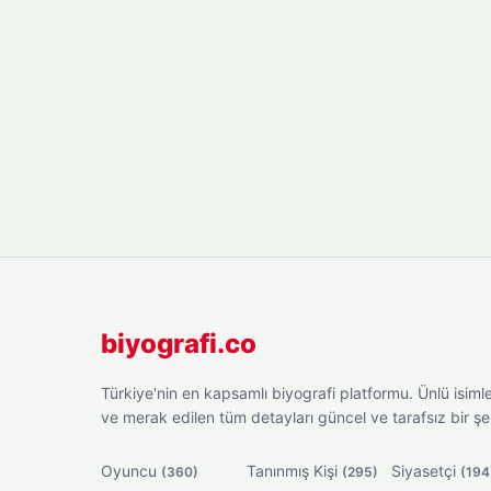
biyografi.co
Türkiye'nin en kapsamlı biyografi platformu. Ünlü isimler
ve merak edilen tüm detayları güncel ve tarafsız bir ş
Oyuncu
Tanınmış Kişi
Siyasetçi
(360)
(295)
(194