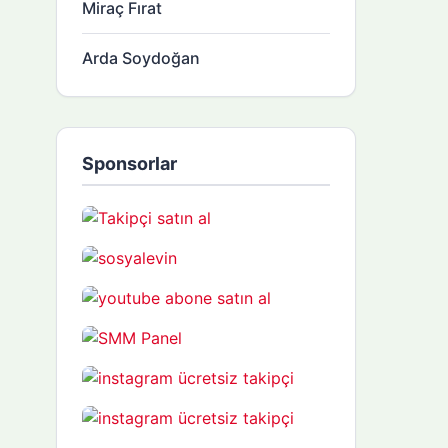
Miraç Fırat
Arda Soydoğan
Sponsorlar