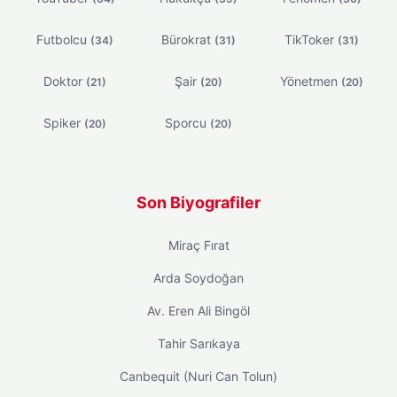
Futbolcu
Bürokrat
TikToker
(34)
(31)
(31)
Doktor
Şair
Yönetmen
(21)
(20)
(20)
Spiker
Sporcu
(20)
(20)
Son Biyografiler
Miraç Fırat
Arda Soydoğan
Av. Eren Ali Bingöl
Tahir Sarıkaya
Canbequit (Nuri Can Tolun)