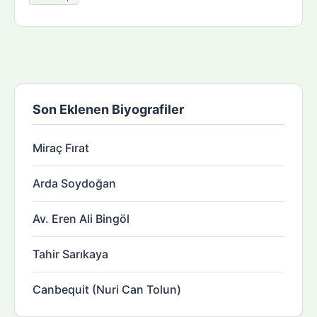
Son Eklenen Biyografiler
Miraç Fırat
Arda Soydoğan
Av. Eren Ali Bingöl
Tahir Sarıkaya
Canbequit (Nuri Can Tolun)