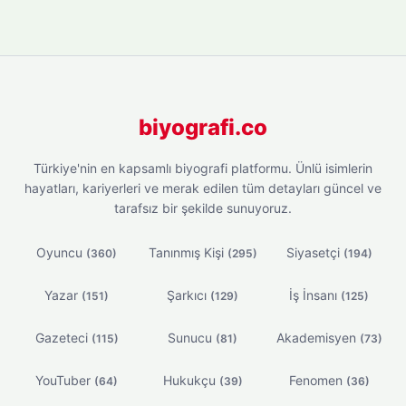
biyografi.co
Türkiye'nin en kapsamlı biyografi platformu. Ünlü isimlerin
hayatları, kariyerleri ve merak edilen tüm detayları güncel ve
tarafsız bir şekilde sunuyoruz.
Oyuncu
Tanınmış Kişi
Siyasetçi
(360)
(295)
(194)
Yazar
Şarkıcı
İş İnsanı
(151)
(129)
(125)
Gazeteci
Sunucu
Akademisyen
(115)
(81)
(73)
YouTuber
Hukukçu
Fenomen
(64)
(39)
(36)