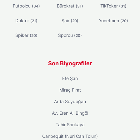
Futbolcu
Bürokrat
TikToker
(34)
(31)
(31)
Doktor
Şair
Yönetmen
(21)
(20)
(20)
Spiker
Sporcu
(20)
(20)
Son Biyografiler
Efe Şan
Miraç Fırat
Arda Soydoğan
Av. Eren Ali Bingöl
Tahir Sarıkaya
Canbequit (Nuri Can Tolun)