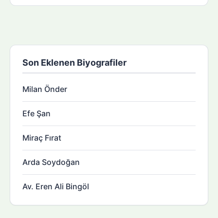
Son Eklenen Biyografiler
Milan Önder
Efe Şan
Miraç Fırat
Arda Soydoğan
Av. Eren Ali Bingöl