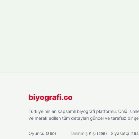
biyografi.co
Türkiye'nin en kapsamlı biyografi platformu. Ünlü isimler
ve merak edilen tüm detayları güncel ve tarafsız bir ş
Oyuncu
Tanınmış Kişi
Siyasetçi
(360)
(295)
(194