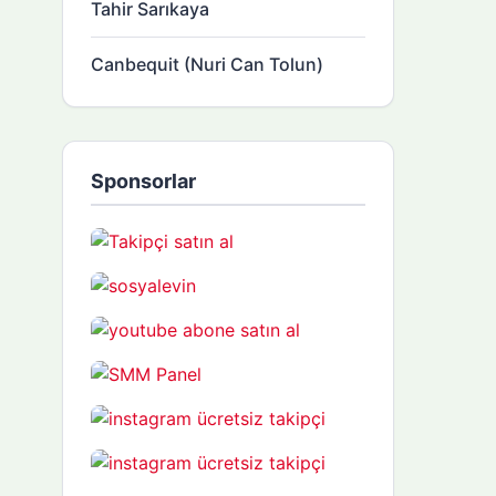
Tahir Sarıkaya
Canbequit (Nuri Can Tolun)
Sponsorlar