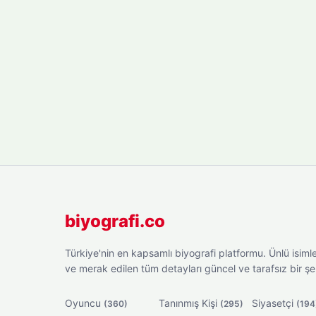
biyografi.co
Türkiye'nin en kapsamlı biyografi platformu. Ünlü isimler
ve merak edilen tüm detayları güncel ve tarafsız bir ş
Oyuncu
Tanınmış Kişi
Siyasetçi
(360)
(295)
(194