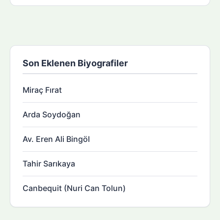
Son Eklenen Biyografiler
Miraç Fırat
Arda Soydoğan
Av. Eren Ali Bingöl
Tahir Sarıkaya
Canbequit (Nuri Can Tolun)