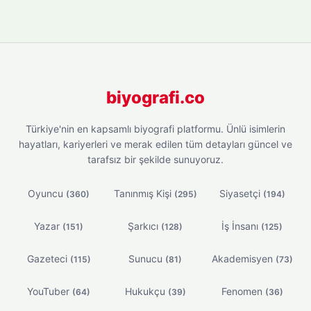
biyografi.co
Türkiye'nin en kapsamlı biyografi platformu. Ünlü isimlerin
hayatları, kariyerleri ve merak edilen tüm detayları güncel ve
tarafsız bir şekilde sunuyoruz.
Oyuncu
Tanınmış Kişi
Siyasetçi
(360)
(295)
(194)
Yazar
Şarkıcı
İş İnsanı
(151)
(128)
(125)
Gazeteci
Sunucu
Akademisyen
(115)
(81)
(73)
YouTuber
Hukukçu
Fenomen
(64)
(39)
(36)