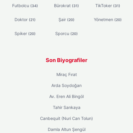
Futbolcu
Bürokrat
TikToker
(34)
(31)
(31)
Doktor
Şair
Yönetmen
(21)
(20)
(20)
Spiker
Sporcu
(20)
(20)
Son Biyografiler
Miraç Fırat
Arda Soydoğan
Av. Eren Ali Bingöl
Tahir Sarıkaya
Canbequit (Nuri Can Tolun)
Damla Altun Şengül