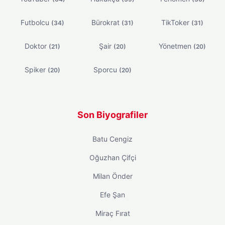
Futbolcu
Bürokrat
TikToker
(34)
(31)
(31)
Doktor
Şair
Yönetmen
(21)
(20)
(20)
Spiker
Sporcu
(20)
(20)
Son Biyografiler
Batu Cengiz
Oğuzhan Çifçi
Milan Önder
Efe Şan
Miraç Fırat