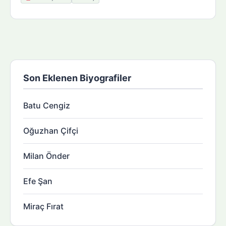
Son Eklenen Biyografiler
Batu Cengiz
Oğuzhan Çifçi
Milan Önder
Efe Şan
Miraç Fırat