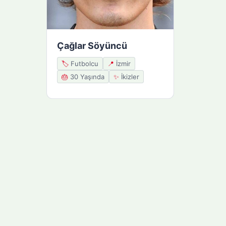
Çağlar Söyüncü
🏷️
Futbolcu
📍
İzmir
🎂
30 Yaşında
✨
İkizler