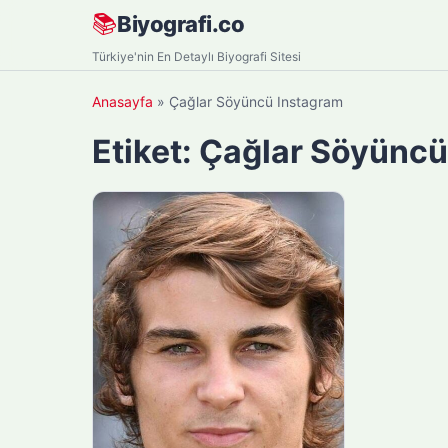
Skip
📚
Biyografi.co
to
Türkiye'nin En Detaylı Biyografi Sitesi
content
Anasayfa
»
Çağlar Söyüncü Instagram
Etiket:
Çağlar Söyüncü