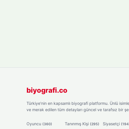
biyografi.co
Türkiye'nin en kapsamlı biyografi platformu. Ünlü isimler
ve merak edilen tüm detayları güncel ve tarafsız bir ş
Oyuncu
Tanınmış Kişi
Siyasetçi
(360)
(295)
(194