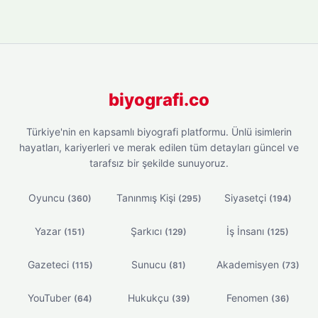
biyografi.co
Türkiye'nin en kapsamlı biyografi platformu. Ünlü isimlerin
hayatları, kariyerleri ve merak edilen tüm detayları güncel ve
tarafsız bir şekilde sunuyoruz.
Oyuncu
Tanınmış Kişi
Siyasetçi
(360)
(295)
(194)
Yazar
Şarkıcı
İş İnsanı
(151)
(129)
(125)
Gazeteci
Sunucu
Akademisyen
(115)
(81)
(73)
YouTuber
Hukukçu
Fenomen
(64)
(39)
(36)