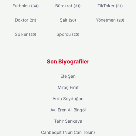
Futbolcu
Bürokrat
TikToker
(34)
(31)
(31)
Doktor
Şair
Yönetmen
(21)
(20)
(20)
Spiker
Sporcu
(20)
(20)
Son Biyografiler
Efe Şan
Miraç Fırat
Arda Soydoğan
Av. Eren Ali Bingöl
Tahir Sarıkaya
Canbequit (Nuri Can Tolun)