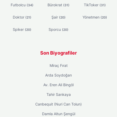
Futbolcu
Bürokrat
TikToker
(34)
(31)
(31)
Doktor
Şair
Yönetmen
(21)
(20)
(20)
Spiker
Sporcu
(20)
(20)
Son Biyografiler
Miraç Fırat
Arda Soydoğan
Av. Eren Ali Bingöl
Tahir Sarıkaya
Canbequit (Nuri Can Tolun)
Damla Altun Şengül