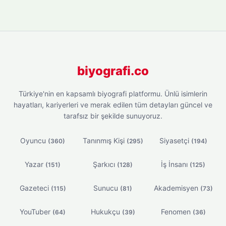
biyografi.co
Türkiye'nin en kapsamlı biyografi platformu. Ünlü isimlerin
hayatları, kariyerleri ve merak edilen tüm detayları güncel ve
tarafsız bir şekilde sunuyoruz.
Oyuncu
Tanınmış Kişi
Siyasetçi
(360)
(295)
(194)
Yazar
Şarkıcı
İş İnsanı
(151)
(128)
(125)
Gazeteci
Sunucu
Akademisyen
(115)
(81)
(73)
YouTuber
Hukukçu
Fenomen
(64)
(39)
(36)