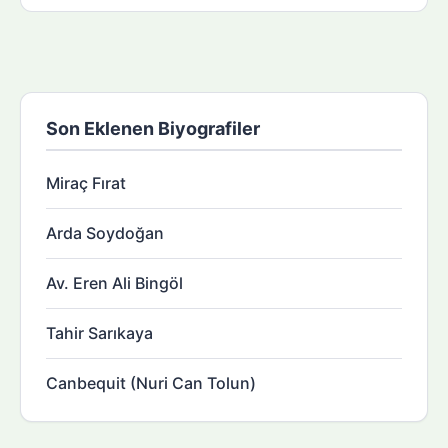
Son Eklenen Biyografiler
Miraç Fırat
Arda Soydoğan
Av. Eren Ali Bingöl
Tahir Sarıkaya
Canbequit (Nuri Can Tolun)