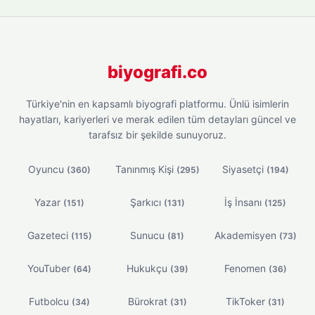
biyografi.co
Türkiye'nin en kapsamlı biyografi platformu. Ünlü isimlerin
hayatları, kariyerleri ve merak edilen tüm detayları güncel ve
tarafsız bir şekilde sunuyoruz.
Oyuncu
Tanınmış Kişi
Siyasetçi
(360)
(295)
(194)
Yazar
Şarkıcı
İş İnsanı
(151)
(131)
(125)
Gazeteci
Sunucu
Akademisyen
(115)
(81)
(73)
YouTuber
Hukukçu
Fenomen
(64)
(39)
(36)
Futbolcu
Bürokrat
TikToker
(34)
(31)
(31)