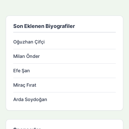
Son Eklenen Biyografiler
Oğuzhan Çifçi
Milan Önder
Efe Şan
Miraç Fırat
Arda Soydoğan