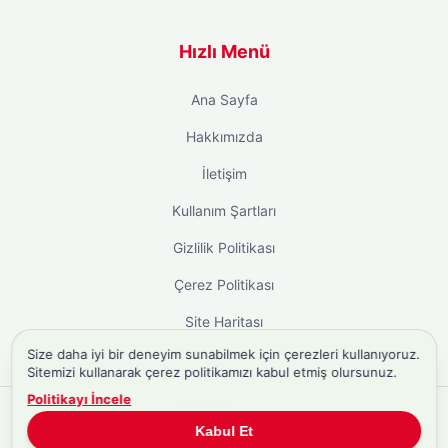
Hızlı Menü
Ana Sayfa
Hakkımızda
İletişim
Kullanım Şartları
Gizlilik Politikası
Çerez Politikası
Site Haritası
Size daha iyi bir deneyim sunabilmek için çerezleri kullanıyoruz.
Sitemizi kullanarak çerez politikamızı kabul etmiş olursunuz.
Politikayı İncele
Copyright © 2026
Biyografi.co
. Tüm hakları saklıdır.
Kabul Et
Türkiye'nin
Biyografi Sitesi