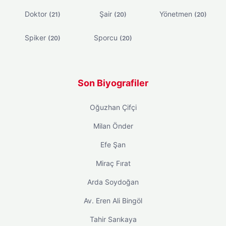
Doktor
Şair
Yönetmen
(21)
(20)
(20)
Spiker
Sporcu
(20)
(20)
Son Biyografiler
Oğuzhan Çifçi
Milan Önder
Efe Şan
Miraç Fırat
Arda Soydoğan
Av. Eren Ali Bingöl
Tahir Sarıkaya