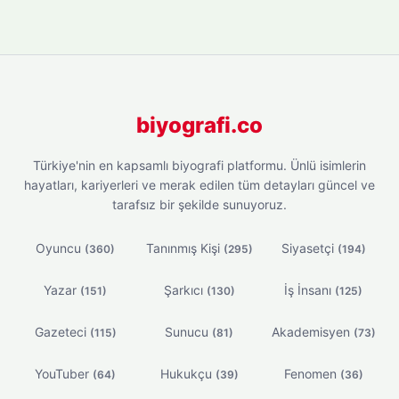
biyografi.co
Türkiye'nin en kapsamlı biyografi platformu. Ünlü isimlerin
hayatları, kariyerleri ve merak edilen tüm detayları güncel ve
tarafsız bir şekilde sunuyoruz.
Oyuncu
Tanınmış Kişi
Siyasetçi
(360)
(295)
(194)
Yazar
Şarkıcı
İş İnsanı
(151)
(130)
(125)
Gazeteci
Sunucu
Akademisyen
(115)
(81)
(73)
YouTuber
Hukukçu
Fenomen
(64)
(39)
(36)