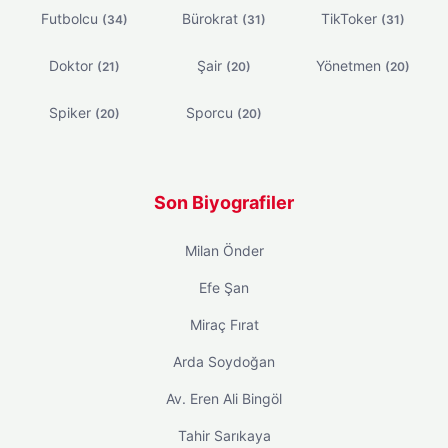
Futbolcu
Bürokrat
TikToker
(34)
(31)
(31)
Doktor
Şair
Yönetmen
(21)
(20)
(20)
Spiker
Sporcu
(20)
(20)
Son Biyografiler
Milan Önder
Efe Şan
Miraç Fırat
Arda Soydoğan
Av. Eren Ali Bingöl
Tahir Sarıkaya