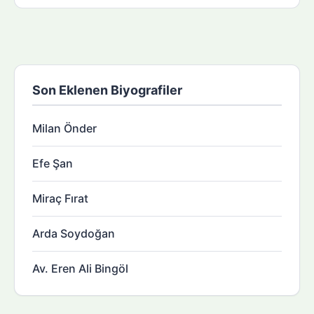
Son Eklenen Biyografiler
Milan Önder
Efe Şan
Miraç Fırat
Arda Soydoğan
Av. Eren Ali Bingöl