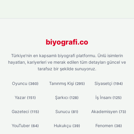
biyografi.co
Türkiye'nin en kapsamlı biyografi platformu. Ünlü isimlerin
hayatları, kariyerleri ve merak edilen tüm detayları güncel ve
tarafsız bir şekilde sunuyoruz.
Oyuncu
Tanınmış Kişi
Siyasetçi
(360)
(295)
(194)
Yazar
Şarkıcı
İş İnsanı
(151)
(128)
(125)
Gazeteci
Sunucu
Akademisyen
(115)
(81)
(73)
YouTuber
Hukukçu
Fenomen
(64)
(39)
(36)