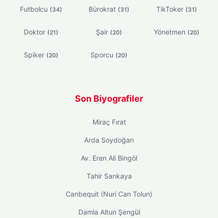
Futbolcu
Bürokrat
TikToker
(34)
(31)
(31)
Doktor
Şair
Yönetmen
(21)
(20)
(20)
Spiker
Sporcu
(20)
(20)
Son Biyografiler
Miraç Fırat
Arda Soydoğan
Av. Eren Ali Bingöl
Tahir Sarıkaya
Canbequit (Nuri Can Tolun)
Damla Altun Şengül