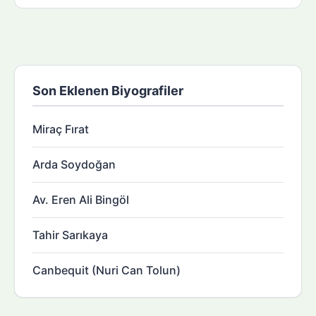
Son Eklenen Biyografiler
Miraç Fırat
Arda Soydoğan
Av. Eren Ali Bingöl
Tahir Sarıkaya
Canbequit (Nuri Can Tolun)