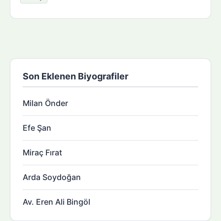
Son Eklenen Biyografiler
Milan Önder
Efe Şan
Miraç Fırat
Arda Soydoğan
Av. Eren Ali Bingöl