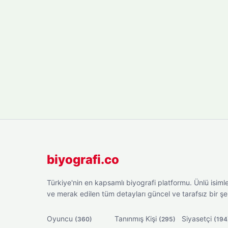
biyografi.co
Türkiye'nin en kapsamlı biyografi platformu. Ünlü isimler
ve merak edilen tüm detayları güncel ve tarafsız bir ş
Oyuncu
Tanınmış Kişi
Siyasetçi
(360)
(295)
(194