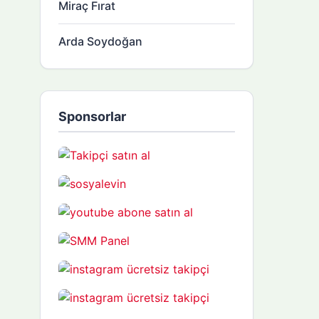
Miraç Fırat
Arda Soydoğan
Sponsorlar